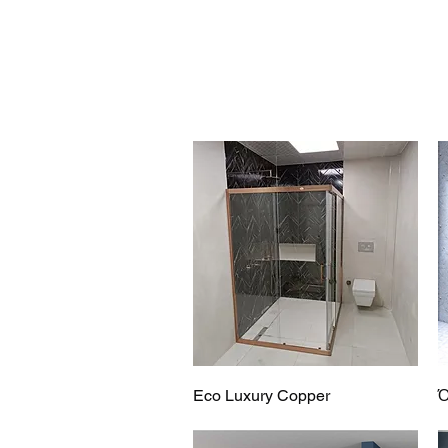
Οικοδομικά προϊόντα
Korkmaz
Γρήγορη προβολή
Eco Luxury Copper
Ό