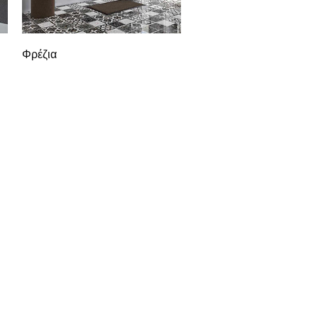
Γρήγορη προβολή
Φρέζια