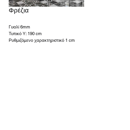
Φρέζια
Γυαλί 6mm
Τυπικό Υ: 190 cm
Ρυθμιζόμενο χαρακτηριστικό 1 cm
Οικοδομικά προϊόντα Korkmaz
Abonelik Formu