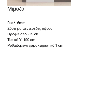
Μιμόζα
Γυαλί 6mm
Σύστημα μεντεσέδες ύψους
Προφίλ αλουμινίου
Τυπικό Υ: 190 cm
Ρυθμιζόμενο χαρακτηριστικό 1 cm
Οικοδομικά προϊόντα Korkmaz
Abonelik Formu