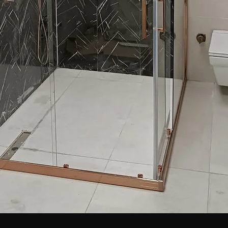
Snabbvisning