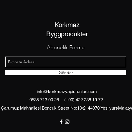
Korkmaz
Byggprodukter
Abonelik Formu
Gönder
info@korkmazyapiurunleri.com
0535 713 00 28
(+90) 422 238 19 72
Çarumuz Mahhallesi Boncuk Street No:10/2, 44070 Yesilyurt/Malaty