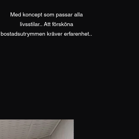
Med koncept som passar alla
livsstilar.. Att försköna
bostadsutrymmen kräver erfarenhet..