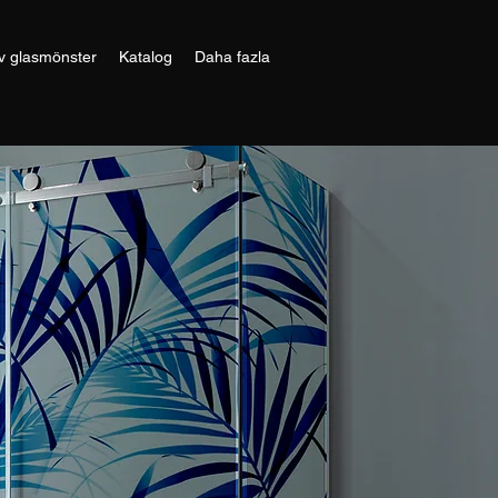
v glasmönster
Katalog
Daha fazla