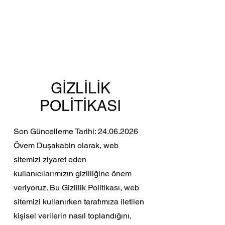
Prodotti da
costruzione Korkmaz
GİZLİLİK
POLİTİKASI
Son Güncelleme Tarihi:
24.06.2026
Övem Duşakabin olarak, web
sitemizi ziyaret eden
kullanıcılarımızın gizliliğine önem
veriyoruz. Bu Gizlilik Politikası, web
sitemizi kullanırken tarafımıza iletilen
kişisel verilerin nasıl toplandığını,