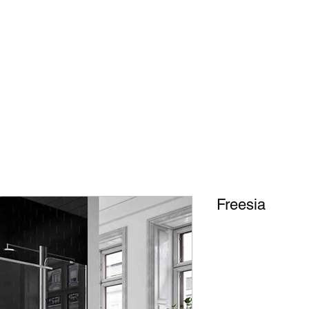
Page d'accueil
Genel
Systèmes de douche
Modèles de verre 
Freesia