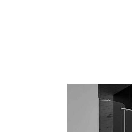
Produits de
construction Korkmaz