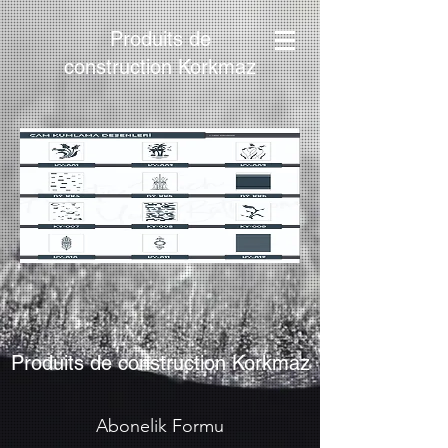
Produits de
construction Korkmaz
Produits de construction Korkmaz
Abonelik Formu