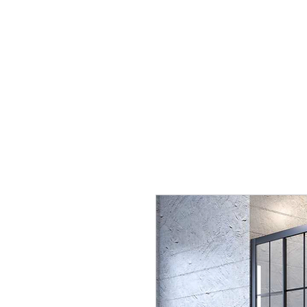
Productos de
construcción Korkmaz