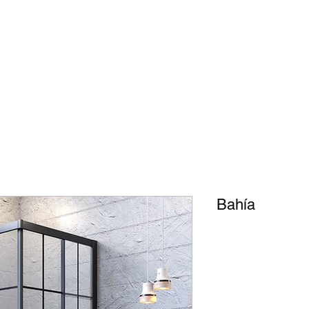
pagina de inicio
Genel
Sistemas de ducha
Patrones de vi
Bahía