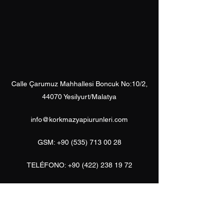
Calle Çarumuz Mahhallesi Boncuk No:10/2,
44070 Yesilyurt/Malatya
info@korkmazyapiurunleri.com
GSM:
+90 (535) 713 00 28
TELÉFONO:
+90 (422) 238 19 72
Productos de construcción
Korkmaz