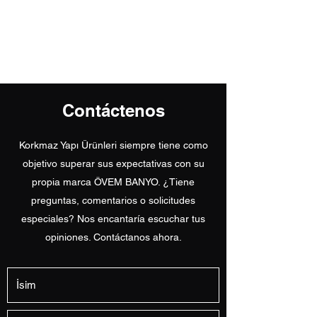
Productos de
construcción Korkmaz
Contáctenos
Korkmaz Yapı Ürünleri siempre tiene como
objetivo superar sus expectativas con su
propia marca ÖVEM BANYO. ¿Tiene
preguntas, comentarios o solicitudes
especiales? Nos encantaría escuchar tus
opiniones. Contáctanos ahora.