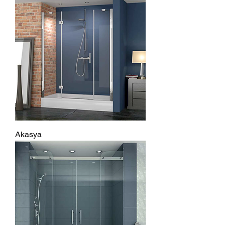
Akasya