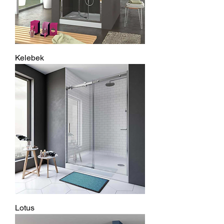
Kelebek
Lotus