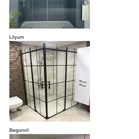
Lilyum
Begonvil