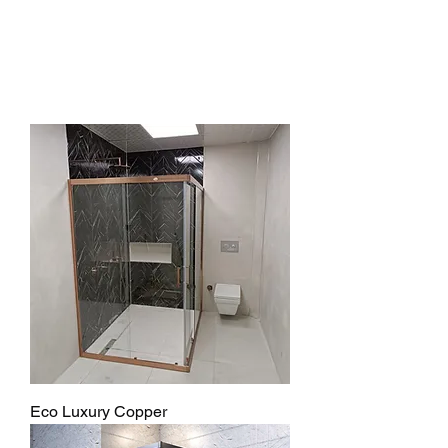
Korkmaz Yapı Ürünleri
Eco Luxury Copper