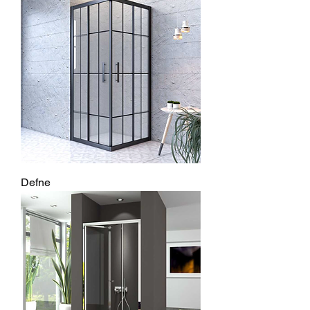
Defne