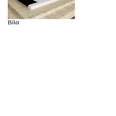
Βίλα
Οικοδομικά προϊόντα Korkmaz
Abonelik Formu