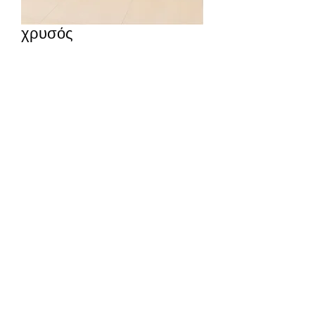
χρυσός
Οικοδομικά προϊόντα Korkmaz
Abonelik Formu