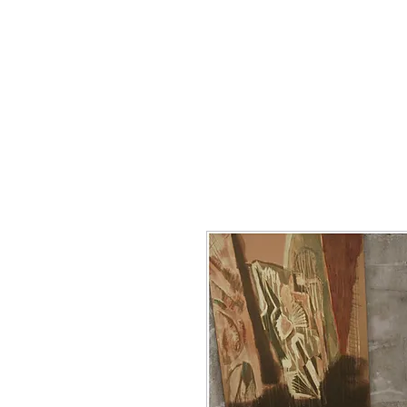
Korkmaz Bauprodukte
Startse