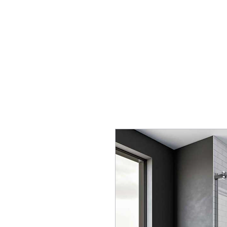
Korkmaz Bauprodukte
Startse